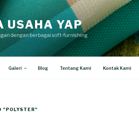
A USAHA YAP
gan dengan berbagai soft-furnishing
Galeri
Blog
Tentang Kami
Kontak Kami
 "POLYSTER"